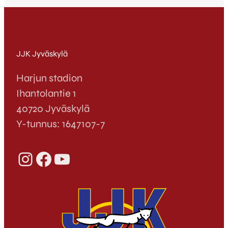
JJK Jyväskylä
Harjun stadion
Ihantolantie 1
40720 Jyväskylä
Y-tunnus: 1647107-7
Instagram
Facebook
YouTube