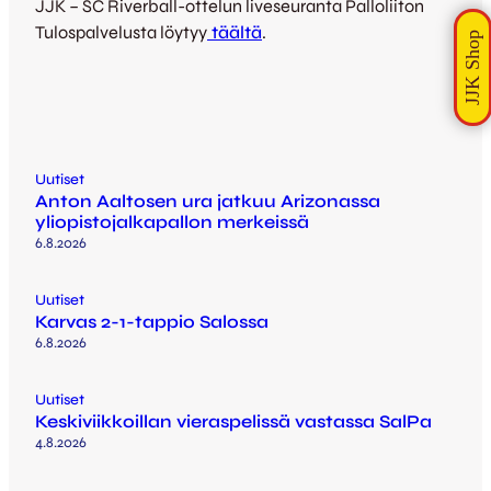
JJK – SC Riverball-ottelun liveseuranta Palloliiton
Tulospalvelusta löytyy
täältä
.
Uutiset
Anton Aaltosen ura jatkuu Arizonassa
yliopistojalkapallon merkeissä
6.8.2026
Uutiset
Karvas 2-1-tappio Salossa
6.8.2026
Uutiset
Keskiviikkoillan vieraspelissä vastassa SalPa
4.8.2026