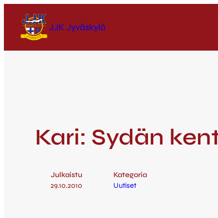
JJK Jyväskylä
Kari: Sydän ken
Julkaistu
Kategoria
29.10.2010
Uutiset