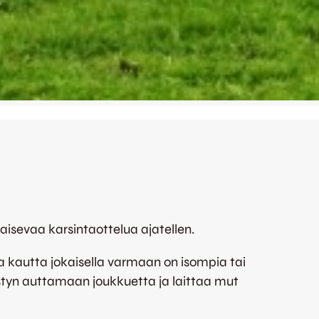
aisevaa karsintaottelua ajatellen.
a kautta jokaisella varmaan on isompia tai
styn auttamaan joukkuetta ja laittaa mut