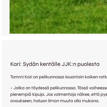
Kari: Sydän kentälle JJK:n puolesta
Tommi Kari on pelikunnossa lauantain kaiken ratk
– Jalka on täydessä pelikunnossa. Tässä vaiheess
pienempiä kipuja. Jos valmentaja näkee, että py
avaukseen, haluan ilman muuta olla mukana.