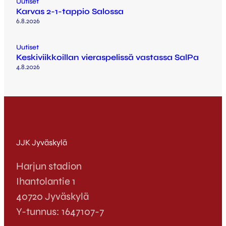
Uutiset
Karvas 2-1-tappio Salossa
6.8.2026
Uutiset
Keskiviikkoillan vieraspelissä vastassa SalPa
4.8.2026
JJK Jyväskylä
Harjun stadion
Ihantolantie 1
40720 Jyväskylä
Y-tunnus: 1647107-7