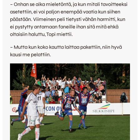
– Onhan se aika mieletöntä, ja kun mitali tavoitteeksi
asetettiin, ei voi paljon enempää vaatia kun siihen
päästään. Viimeinen peli tietysti vähän harmitti, kun
ei pystytty antamaan faneille ihan sitä mitä ehkä
oltaisiin haluttu, Topi miettii.
– Mutta kun koko kautta laittaa pakettiin, niin hyvä
kausi me pelattiin.