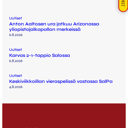
Uutiset
Anton Aaltosen ura jatkuu Arizonassa
yliopistojalkapallon merkeissä
6.8.2026
Uutiset
Karvas 2-1-tappio Salossa
6.8.2026
Uutiset
Keskiviikkoillan vieraspelissä vastassa SalPa
4.8.2026