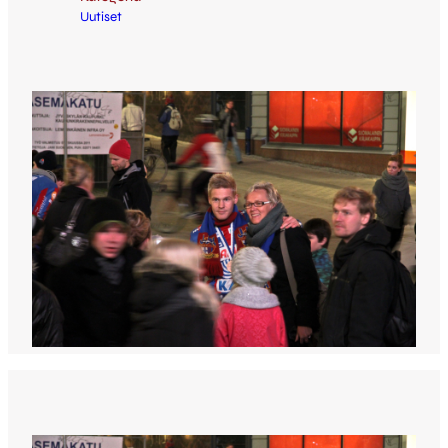
Uutiset