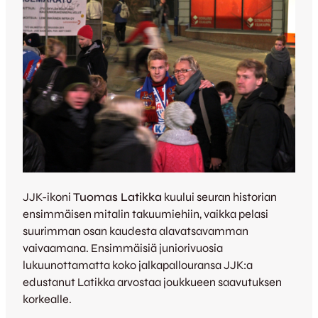
JJK-ikoni
Tuomas Latikka
kuului seuran historian
ensimmäisen mitalin takuumiehiin, vaikka pelasi
suurimman osan kaudesta alavatsavamman
vaivaamana. Ensimmäisiä juniorivuosia
lukuunottamatta koko jalkapallouransa JJK:a
edustanut Latikka arvostaa joukkueen saavutuksen
korkealle.