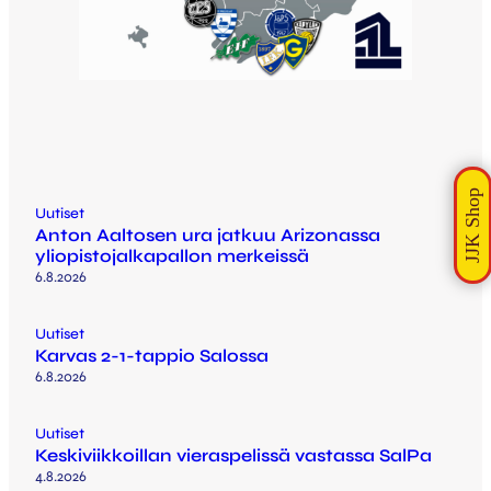
Uutiset
Anton Aaltosen ura jatkuu Arizonassa
yliopistojalkapallon merkeissä
6.8.2026
Uutiset
Karvas 2-1-tappio Salossa
6.8.2026
Uutiset
Keskiviikkoillan vieraspelissä vastassa SalPa
4.8.2026