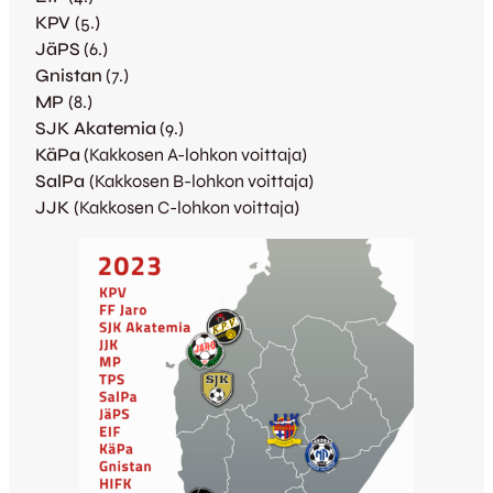
KPV
(5.)
JäPS
(6.)
Gnistan
(7.)
MP
(8.)
SJK Akatemia
(9.)
KäPa
(Kakkosen A-lohkon voittaja)
SalPa
(Kakkosen B-lohkon voittaja)
JJK
(Kakkosen C-lohkon voittaja
)