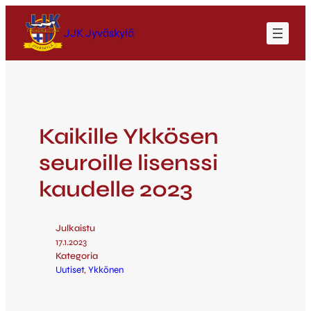
JJK Jyväskylä
Kaikille Ykkösen
seuroille lisenssi
kaudelle 2023
Julkaistu
17.1.2023
Kategoria
Uutiset
, 
Ykkönen