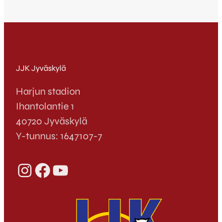
JJK Jyväskylä
Harjun stadion
Ihantolantie 1
40720 Jyväskylä
Y-tunnus: 1647107-7
Instagram
Facebook
YouTube