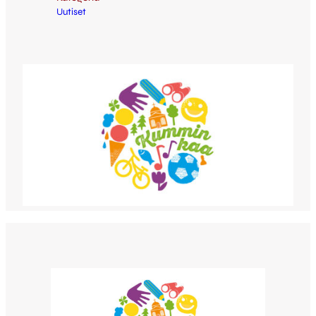
Uutiset