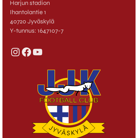
Harjun stadion
Ihantolantie 1
40720 Jyväskylä
Y-tunnus: 1647107-7
Instagram
Facebook
YouTube