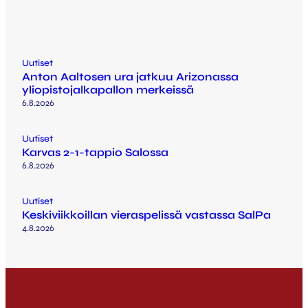
Uutiset
Anton Aaltosen ura jatkuu Arizonassa
yliopistojalkapallon merkeissä
6.8.2026
Uutiset
Karvas 2-1-tappio Salossa
6.8.2026
Uutiset
Keskiviikkoillan vieraspelissä vastassa SalPa
4.8.2026