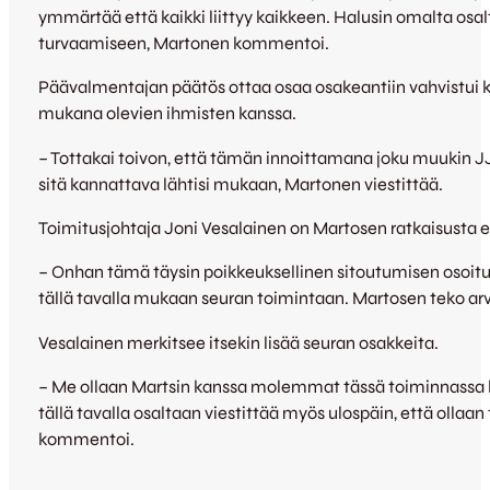
ymmärtää että kaikki liittyy kaikkeen. Halusin omalta osal
turvaamiseen, Martonen kommentoi.
Päävalmentajan päätös ottaa osaa osakeantiin vahvistui 
mukana olevien ihmisten kanssa.
– Tottakai toivon, että tämän innoittamana joku muukin 
sitä kannattava lähtisi mukaan, Martonen viestittää.
Toimitusjohtaja Joni Vesalainen on Martosen ratkaisusta
– Onhan tämä täysin poikkeuksellinen sitoutumisen osoitu
tällä tavalla mukaan seuran toimintaan. Martosen teko arv
Vesalainen merkitsee itsekin lisää seuran osakkeita.
– Me ollaan Martsin kanssa molemmat tässä toiminnassa k
tällä tavalla osaltaan viestittää myös ulospäin, että ollaan
kommentoi.