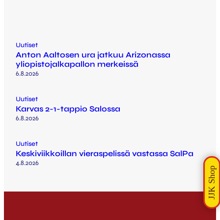
Uutiset
Anton Aaltosen ura jatkuu Arizonassa
yliopistojalkapallon merkeissä
6.8.2026
Uutiset
Karvas 2-1-tappio Salossa
6.8.2026
Uutiset
Keskiviikkoillan vieraspelissä vastassa SalPa
4.8.2026