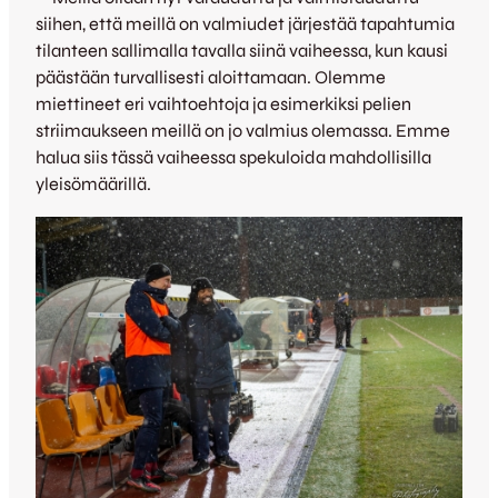
siihen, että meillä on valmiudet järjestää tapahtumia
tilanteen sallimalla tavalla siinä vaiheessa, kun kausi
päästään turvallisesti aloittamaan. Olemme
miettineet eri vaihtoehtoja ja esimerkiksi pelien
striimaukseen meillä on jo valmius olemassa. Emme
halua siis tässä vaiheessa spekuloida mahdollisilla
yleisömäärillä.