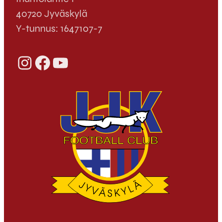
40720 Jyväskylä
Y-tunnus: 1647107-7
Instagram
Facebook
YouTube