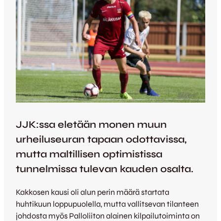
JJK:ssa eletään monen muun
urheiluseuran tapaan odottavissa,
mutta maltillisen optimistissa
tunnelmissa tulevan kauden osalta.
Kakkosen kausi oli alun perin määrä startata
huhtikuun loppupuolella, mutta vallitsevan tilanteen
johdosta myös Palloliiton alainen kilpailutoiminta on