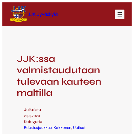
JJK Jyväskylä
JJK:ssa
valmistaudutaan
tulevaan kauteen
maltilla
Julkaistu
24.4.2020
Kategoria
Edustusjoukkue
, 
Kakkonen
, 
Uutiset