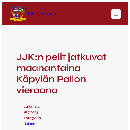
JJK Jyväskylä
JJK:n pelit jatkuvat
maanantaina
Käpylän Pallon
vieraana
Julkaistu
28.7.2023
Kategoria
Uutiset