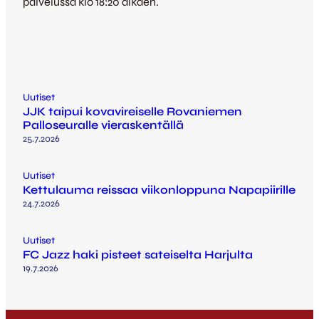
palvelussa klo 18:20 alkaen.
Uutiset
JJK taipui kovavireiselle Rovaniemen
Palloseuralle vieraskentällä
25.7.2026
Uutiset
Kettulauma reissaa viikonloppuna Napapiirille
24.7.2026
Uutiset
FC Jazz haki pisteet sateiselta Harjulta
19.7.2026