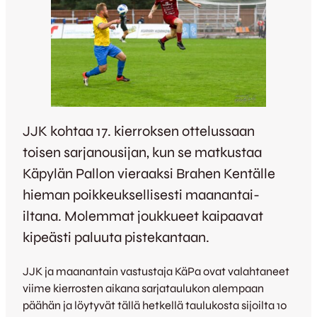
JJK kohtaa 17. kierroksen ottelussaan
toisen sarjanousijan, kun se matkustaa
Käpylän Pallon vieraaksi Brahen Kentälle
hieman poikkeuksellisesti maanantai-
iltana. Molemmat joukkueet kaipaavat
kipeästi paluuta pistekantaan.
JJK ja maanantain vastustaja KäPa ovat valahtaneet
viime kierrosten aikana sarjataulukon alempaan
päähän ja löytyvät tällä hetkellä taulukosta sijoilta 10