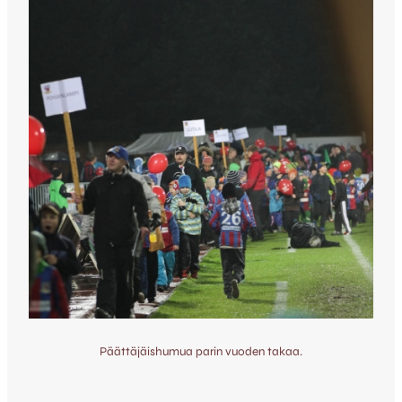
Päättäjäishumua parin vuoden takaa.