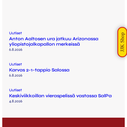
Uutiset
Anton Aaltosen ura jatkuu Arizonassa
yliopistojalkapallon merkeissä
6.8.2026
Uutiset
Karvas 2-1-tappio Salossa
6.8.2026
Uutiset
Keskiviikkoillan vieraspelissä vastassa SalPa
4.8.2026