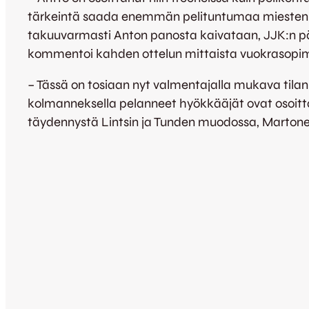
tärkeintä saada enemmän pelituntumaa miesten pe
takuuvarmasti Anton panosta kaivataan, JJK:n 
kommentoi kahden ottelun mittaista vuokrasopi
– Tässä on tosiaan nyt valmentajalla mukava tila
kolmanneksella pelanneet hyökkääjät ovat osoitt
täydennystä Lintsin ja Tunden muodossa, Martone