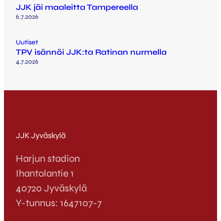
JJK jäi maaleitta Tampereella
6.7.2026
Uutiset
TPV isännöi JJK:ta Ratinan nurmella
4.7.2026
JJK Jyväskylä
Harjun stadion
Ihantolantie 1
40720 Jyväskylä
Y-tunnus: 1647107-7