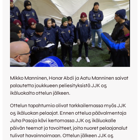
Mikko Manninen, Honar Abdi ja Aatu Manninen saivat
palautetta joukkueen peliesityksistä JJK 05
ikäluokalta ottelun jälkeen.
Ottelun tapahtumia olivat tarkkailemassa myös JJK
05 ikäluokan pelaajat. Ennen ottelua päävalmentaja
Juha Pasoja kävi kertomassa JJK 05 ikäluokalle
päivän teemat ja tavoitteet, joita nuoret pelaajanalut
tulivat havainnoimaan. Ottelun jälkeen JJK 05