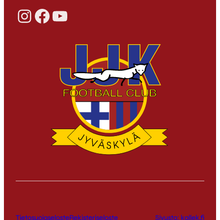
Instagram
Facebook
YouTube
Tietosuojaseloste
Rekisteriseloste
Sivusto: kallek.fi