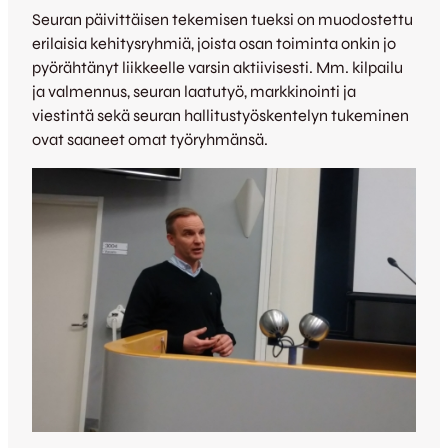
Seuran päivittäisen tekemisen tueksi on muodostettu
erilaisia kehitysryhmiä, joista osan toiminta onkin jo
pyörähtänyt liikkeelle varsin aktiivisesti. Mm. kilpailu
ja valmennus, seuran laatutyö, markkinointi ja
viestintä sekä seuran hallitustyöskentelyn tukeminen
ovat saaneet omat työryhmänsä.