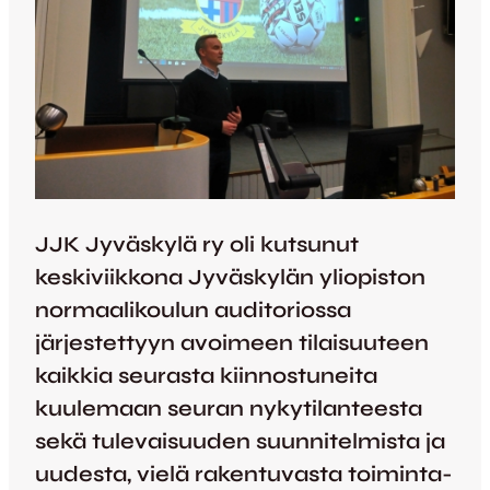
JJK Jyväskylä ry oli kutsunut
keskiviikkona Jyväskylän yliopiston
normaalikoulun auditoriossa
järjestettyyn avoimeen tilaisuuteen
kaikkia seurasta kiinnostuneita
kuulemaan seuran nykytilanteesta
sekä tulevaisuuden suunnitelmista ja
uudesta, vielä rakentuvasta toiminta-