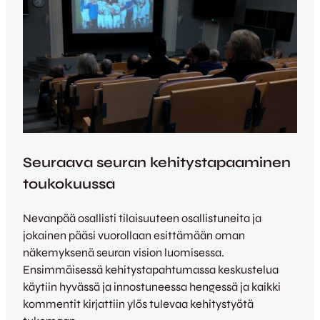
Seuraava seuran kehitystapaaminen
toukokuussa
Nevanpää osallisti tilaisuuteen osallistuneita ja
jokainen pääsi vuorollaan esittämään oman
näkemyksenä seuran vision luomisessa.
Ensimmäisessä kehitystapahtumassa keskustelua
käytiin hyvässä ja innostuneessa hengessä ja kaikki
kommentit kirjattiin ylös tulevaa kehitystyötä