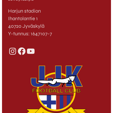
Harjun stadion
Ihantolantie 1
40720 Jyväskylä
Y-tunnus: 1647107-7
Instagram
Facebook
YouTube