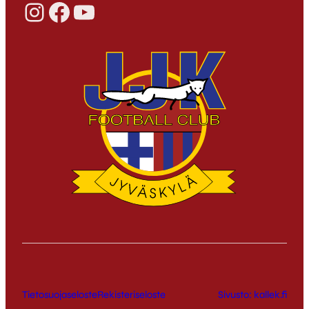
Instagram
Facebook
YouTube
Tietosuojaseloste
Rekisteriseloste
Sivusto: kallek.fi