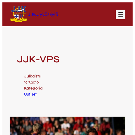
JJK Jyväskylä
JJK-VPS
Julkaistu
19.7.2010
Kategoria
Uutiset