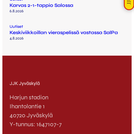
Karvas 2-1-tappio Salossa
6.8.2026
Uutiset
Keskiviikkoillan vieraspelissä vastassa SalPa
4.8.2026
JJK Jyväskylä
Harjun stadion
Ihantolantie 1
40720 Jyväskylä
Y-tunnus: 1647107-7