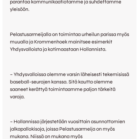
parantaa kommunikaatiotamme ja suhdettamme
yleisöön.
Pelastusarmeijalla on toimintaa urheilun parissa myös
muualla ja Krommenhoek mainitsee esimerkit
Yhdysvalloista ja kotimaastaan Hollannista.
– Yhdysvalloissa olemme varsin läheisesti tekemisissä
baseball-seurojen kanssa. Sitä kautta olemme
saaneet kerättyä toimintaamme paljon tärkeitä
varoja.
– Hollannissa järjestetään vuosittain asunnottomien
jalkapallokisoja, joissa Pelastusarmeija on myös
mukana. Niissä on mukana myös