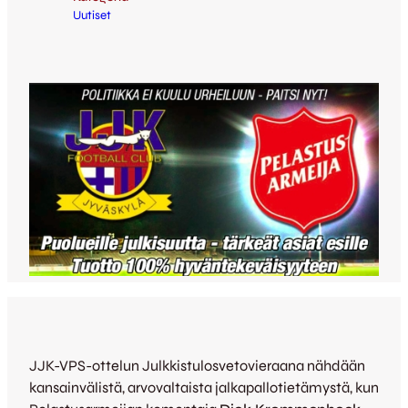
Uutiset
JJK-VPS-ottelun Julkkistulosvetovieraana nähdään
kansainvälistä, arvovaltaista jalkapallotietämystä, kun