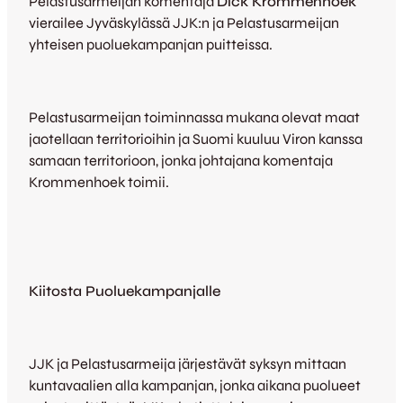
Pelastusarmeijan komentaja
Dick Krommenhoek
vierailee Jyväskylässä JJK:n ja Pelastusarmeijan
yhteisen puoluekampanjan puitteissa.
Pelastusarmeijan toiminnassa mukana olevat maat
jaotellaan territorioihin ja Suomi kuuluu Viron kanssa
samaan territorioon, jonka johtajana komentaja
Krommenhoek toimii.
Kiitosta Puoluekampanjalle
JJK ja Pelastusarmeija järjestävät syksyn mittaan
kuntavaalien alla kampanjan, jonka aikana puolueet