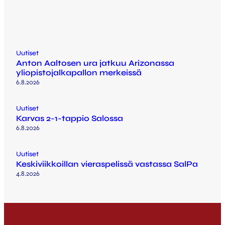
Uutiset
Anton Aaltosen ura jatkuu Arizonassa
yliopistojalkapallon merkeissä
6.8.2026
Uutiset
Karvas 2-1-tappio Salossa
6.8.2026
Uutiset
Keskiviikkoillan vieraspelissä vastassa SalPa
4.8.2026