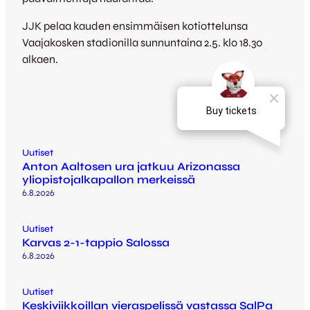
JJK pelaa kauden ensimmäisen kotiottelunsa
Vaajakosken stadionilla sunnuntaina 2.5. klo 18.30
alkaen.
Uutiset
Anton Aaltosen ura jatkuu Arizonassa
yliopistojalkapallon merkeissä
6.8.2026
Uutiset
Karvas 2-1-tappio Salossa
6.8.2026
Uutiset
Keskiviikkoillan vieraspelissä vastassa SalPa