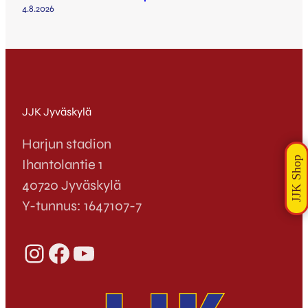
4.8.2026
JJK Jyväskylä
Harjun stadion
Ihantolantie 1
40720 Jyväskylä
Y-tunnus: 1647107-7
Instagram
Facebook
YouTube