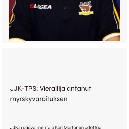
JJK-TPS: Vierailija antanut
myrskyvaroituksen
JJK:n päävalmentaja Kari Martonen odottaa