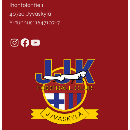
Ihantolantie 1
40720 Jyväskylä
Y-tunnus: 1647107-7
Instagram
Facebook
YouTube