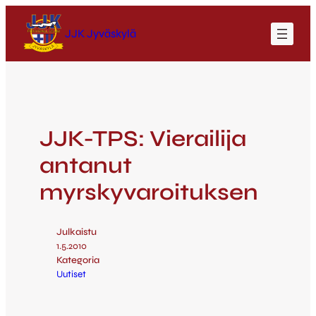
JJK Jyväskylä
JJK-TPS: Vierailija
antanut
myrskyvaroituksen
Julkaistu
1.5.2010
Kategoria
Uutiset