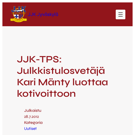
JJK Jyväskylä
JJK-TPS:
Julkkistulosvetäjä
Kari Mänty luottaa
kotivoittoon
Julkaistu
28.7.2012
Kategoria
Uutiset