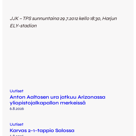
JJK – TPS sunnuntaina 29.7.2012 kello 18:30, Harjun
ELY-stadion
Uutiset
Anton Aaltosen ura jatkuu Arizonassa
yliopistojalkapallon merkeissä
6.8.2026
Uutiset
Karvas 2-1-tappio Salossa