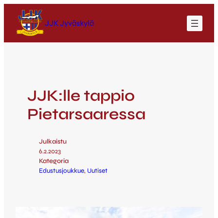
JJK Jyväskylä
JJK:lle tappio
Pietarsaaressa
Julkaistu
6.2.2023
Kategoria
Edustusjoukkue
, 
Uutiset