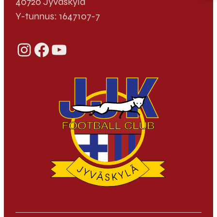
40720 Jyväskylä
Y-tunnus: 1647107-7
Instagram
Facebook
YouTube