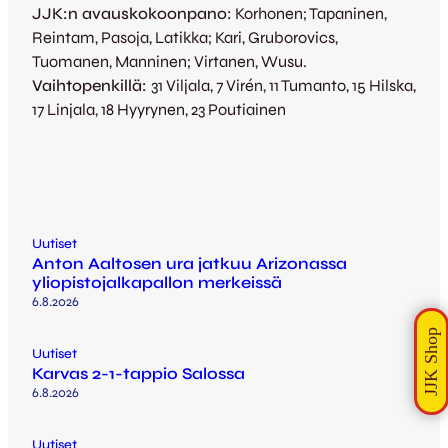
JJK:n avauskokoonpano:
Korhonen; Tapaninen,
Reintam, Pasoja, Latikka; Kari, Gruborovics,
Tuomanen, Manninen; Virtanen, Wusu.
Vaihtopenkillä:
31 Viljala, 7 Virén, 11 Tumanto, 15 Hilska,
17 Linjala, 18 Hyyrynen, 23 Poutiainen
Uutiset
Anton Aaltosen ura jatkuu Arizonassa
yliopistojalkapallon merkeissä
6.8.2026
Uutiset
Karvas 2-1-tappio Salossa
6.8.2026
Uutiset