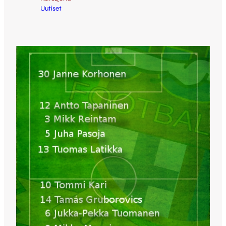
Uutiset