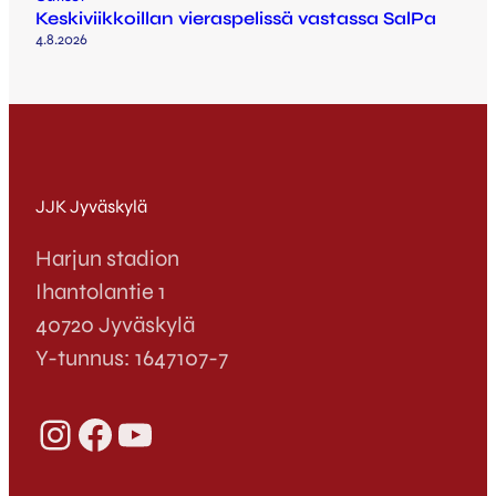
Keskiviikkoillan vieraspelissä vastassa SalPa
4.8.2026
JJK Jyväskylä
Harjun stadion
Ihantolantie 1
40720 Jyväskylä
Y-tunnus: 1647107-7
Instagram
Facebook
YouTube