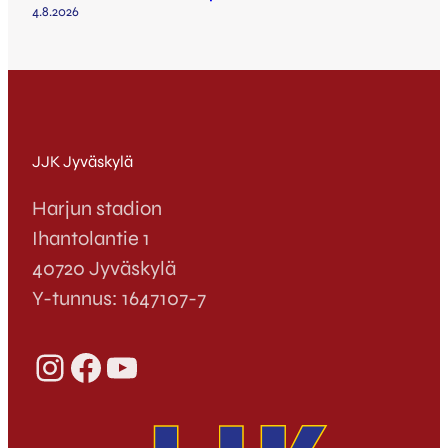
4.8.2026
JJK Jyväskylä
Harjun stadion
Ihantolantie 1
40720 Jyväskylä
Y-tunnus: 1647107-7
Instagram
Facebook
YouTube