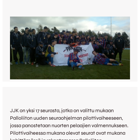
JJK on yksi 17 seurasta, jotka on valittu mukaan
Palloliiton uuden seuraohjelman pilottivaiheeseen,
jossa panostetaan nuorten pelaajien valmennukseen.
Pilottivaiheessa mukana olevat seurat ovat mukana