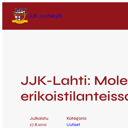
JJK Jyväskylä
JJK-Lahti: Mol
erikoistilanteiss
Julkaistu
Kategoria
27.8.2010
Uutiset