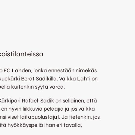
oistilanteissa
mbo FC Lahden, jonka ennestään nimekäs
uekärki Berat Sadikilla. Vaikka Lahti on
eliä kuitenkin syytä varoa.
Kärkipari Rafael-Sadik on sellainen, että
 on hyvin liikkuvia pelaajia ja jos vaikka
iviset laitapuolustajat. Ja tietenkin, jos
ä hyökkäyspeliä ihan eri tavalla,