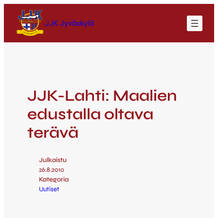
JJK Jyväskylä
JJK-Lahti: Maalien
edustalla oltava
terävä
Julkaistu
26.8.2010
Kategoria
Uutiset