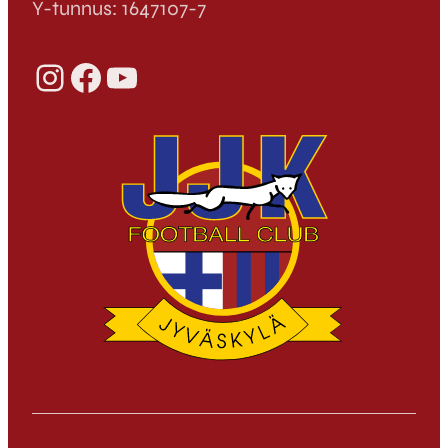
Y-tunnus: 1647107-7
Instagram
Facebook
YouTube