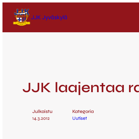
JJK Jyväskylä
JJK laajentaa r
Julkaistu
Kategoria
14.3.2012
Uutiset