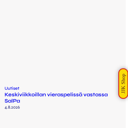
Uutiset
Keskiviikkoillan vieraspelissä vastassa
SalPa
4.8.2026