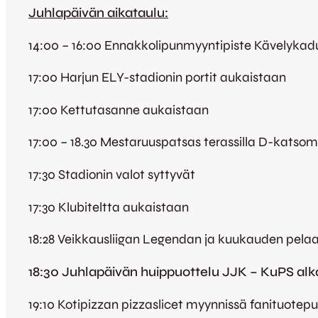
Juhlapäivän aikataulu:
14:00 – 16:00 Ennakkolipunmyyntipiste Kävelykadul
17:00 Harjun ELY-stadionin portit aukaistaan
17:00 Kettutasanne aukaistaan
17:00 – 18.30 Mestaruuspatsas terassilla D-katso
17:30 Stadionin valot syttyvät
17:30 Klubiteltta aukaistaan
18:28 Veikkausliigan Legendan ja kuukauden pela
18:30 Juhlapäivän huippuottelu JJK – KuPS alk
19:10 Kotipizzan pizzaslicet myynnissä fanituotepu