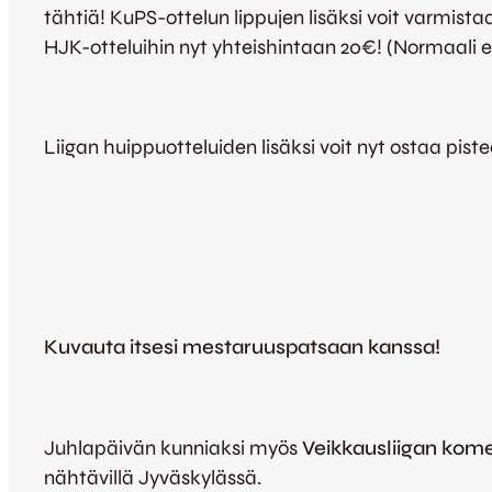
tähtiä! KuPS-ottelun lippujen lisäksi voit varmist
HJK-otteluihin nyt yhteishintaan 20€! (Normaali en
Liigan huippuotteluiden lisäksi voit nyt ostaa pi
Kuvauta itsesi mestaruuspatsaan kanssa!
Juhlapäivän kunniaksi myös
Veikkausliigan kome
nähtävillä Jyväskylässä.