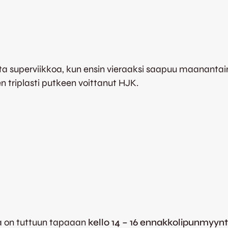
ista superviikkoa, kun ensin vieraaksi saapuu maananta
 triplasti putkeen voittanut HJK.
a on tuttuun tapaaan
kello 14 – 16 ennakkolipunmyynt