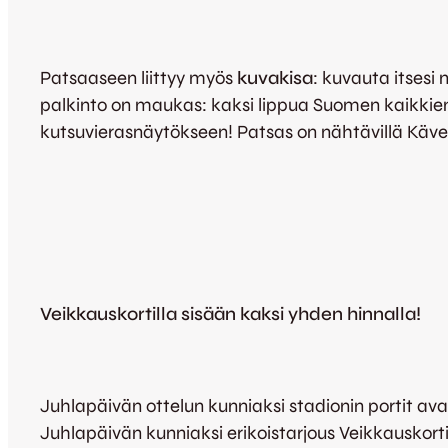
Patsaaseen liittyy myös
kuvakisa
: kuvauta itsesi
palkinto on maukas: kaksi lippua Suomen kaikkien 
kutsuvierasnäytökseen! Patsas on nähtävillä Käve
Veikkauskortilla sisään kaksi yhden hinnalla!
Juhlapäivän ottelun kunniaksi stadionin portit a
Juhlapäivän kunniaksi erikoistarjous Veikkauskorti