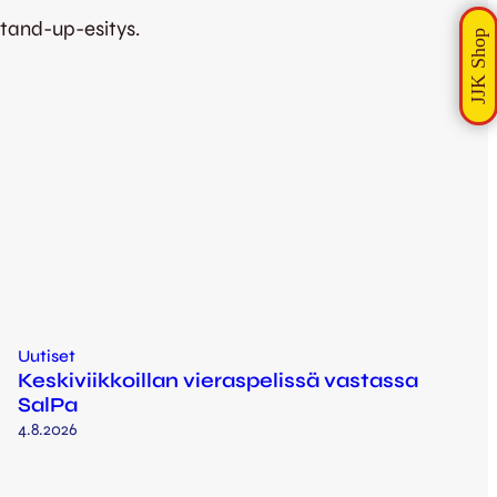
stand-up-esitys.
Uutiset
Keskiviikkoillan vieraspelissä vastassa
SalPa
4.8.2026