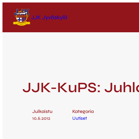
JJK Jyväskylä
JJK-KuPS: Juhla
Julkaistu
Kategoria
10.6.2012
Uutiset