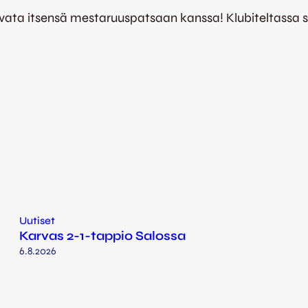
 kuvata itsensä mestaruuspatsaan kanssa! Klubiteltassa 
Uutiset
Karvas 2-1-tappio Salossa
6.8.2026