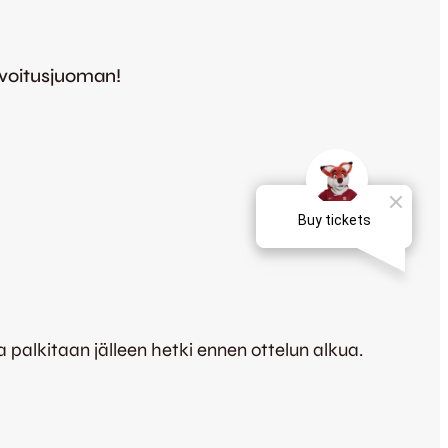
rvoitusjuoman!
alkitaan jälleen hetki ennen ottelun alkua.