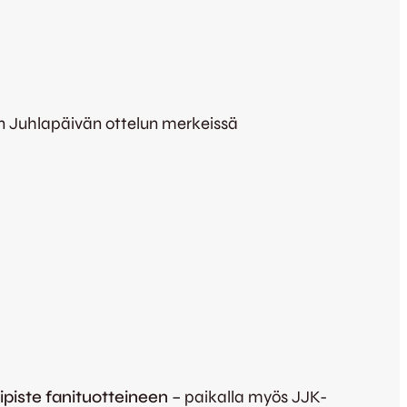
in Juhlapäivän ottelun merkeissä
ipiste fanituotteineen
– paikalla myös JJK-