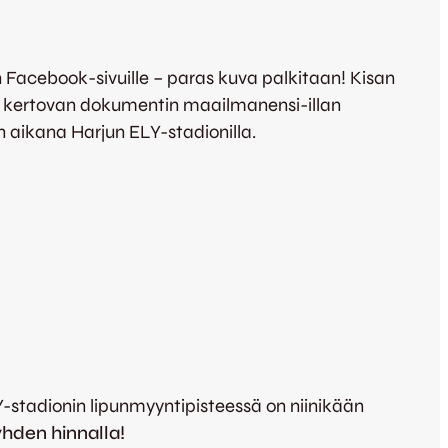
 Facebook-sivuille – paras kuva palkitaan! Kisan
kertovan dokumentin maailmanensi-illan
 aikana Harjun ELY-stadionilla.
Y-stadionin lipunmyyntipisteessä on niinikään
yhden hinnalla!