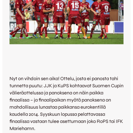
Nyt on vihdoin sen aika! Ottelu, josta ei panosta tahi
tunnetta puutu: JJK ja KuPS kohtaavat Suomen Cupin
välieräottelussa ja panoksena on näin paikka
finaalissa – ja finaalipaikan myötä panoksena on
mahdollisuus lunastaa paikkansa eurokentillä
kaudella 2014. Syyskuun lopussa pelattavassa
finaalissa vastaan tulee asettumaan joko RoPS tai IFK
Mariehamn.