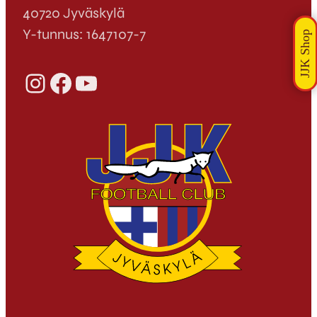
40720 Jyväskylä
Y-tunnus: 1647107-7
Instagram
Facebook
YouTube