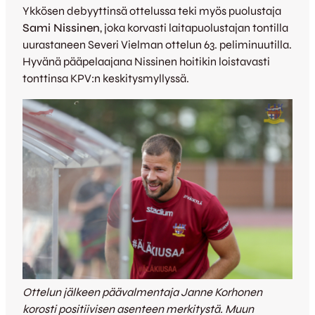
Ykkösen debyyttinsä ottelussa teki myös puolustaja
Sami Nissinen
, joka korvasti laitapuolustajan tontilla
uurastaneen Severi Vielman ottelun 63. peliminuutilla.
Hyvänä pääpelaajana Nissinen hoitikin loistavasti
tonttinsa KPV:n keskitysmyllyssä.
Ottelun jälkeen päävalmentaja Janne Korhonen
korosti positiivisen asenteen merkitystä. Muun