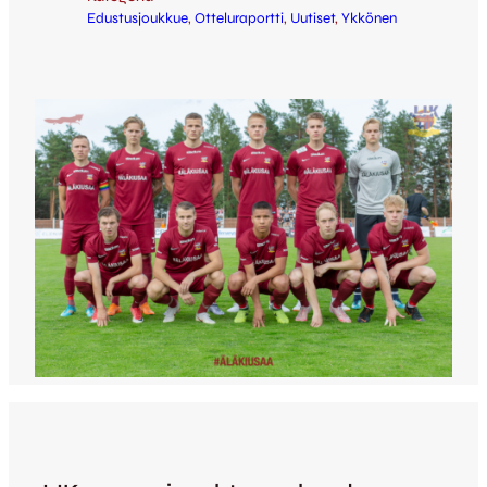
Edustusjoukkue
, 
Otteluraportti
, 
Uutiset
, 
Ykkönen