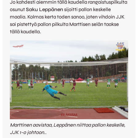
Jo kahdesti aiemmin tällä kaudella rangaistuspilkulta
osunut
Saku Leppänen
sijoitti pallon keskelle
maalia. Kolmas kerta toden sanoo, joten vihdoin JJK
sai pistettyä pallon pilkulta Marttisen selän taakse
tällä kaudella.
Marttinen aavistaa, Leppänen niittaa pallon keskelle,
JJK 1-0 johtoon..