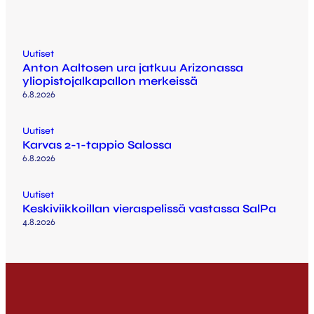
Uutiset
Anton Aaltosen ura jatkuu Arizonassa
yliopistojalkapallon merkeissä
6.8.2026
Uutiset
Karvas 2-1-tappio Salossa
6.8.2026
Uutiset
Keskiviikkoillan vieraspelissä vastassa SalPa
4.8.2026