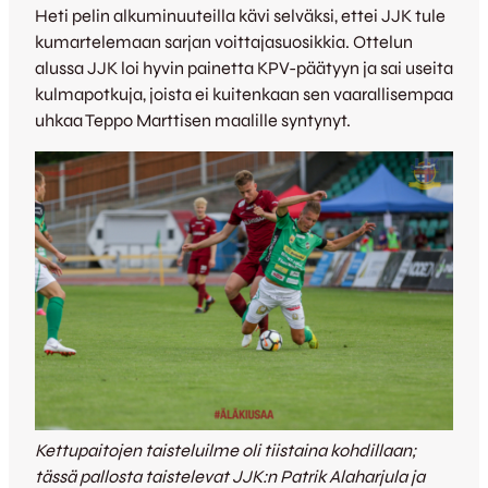
Heti pelin alkuminuuteilla kävi selväksi, ettei JJK tule
kumartelemaan sarjan voittajasuosikkia. Ottelun
alussa JJK loi hyvin painetta KPV-päätyyn ja sai useita
kulmapotkuja, joista ei kuitenkaan sen vaarallisempaa
uhkaa Teppo Marttisen maalille syntynyt.
Kettupaitojen taisteluilme oli tiistaina kohdillaan;
tässä pallosta taistelevat JJK:n Patrik Alaharjula ja