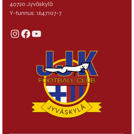
40720 Jyväskylä
Y-tunnus: 1647107-7
Instagram
Facebook
YouTube