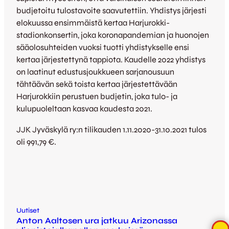
budjetoitu tulostavoite saavutettiin. Yhdistys järjesti
elokuussa ensimmäistä kertaa Harjurokki-
stadionkonsertin, joka koronapandemian ja huonojen
sääolosuhteiden vuoksi tuotti yhdistykselle ensi
kertaa järjestettynä tappiota. Kaudelle 2022 yhdistys
on laatinut edustusjoukkueen sarjanousuun
tähtäävän sekä toista kertaa järjestettävään
Harjurokkiin perustuen budjetin, joka tulo- ja
kulupuoleltaan kasvaa kaudesta 2021.
JJK Jyväskylä ry:n tilikauden 1.11.2020-31.10.2021 tulos
oli 991,79 €.
Uutiset
Anton Aaltosen ura jatkuu Arizonassa