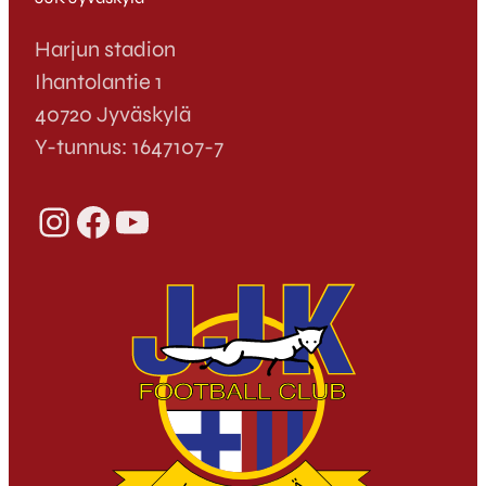
Harjun stadion
Ihantolantie 1
40720 Jyväskylä
Y-tunnus: 1647107-7
Instagram
Facebook
YouTube