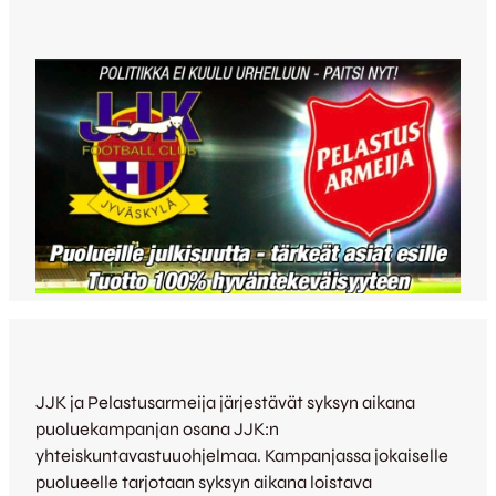
JJK ja Pelastusarmeija järjestävät syksyn aikana
puoluekampanjan osana JJK:n
yhteiskuntavastuuohjelmaa. Kampanjassa jokaiselle
puolueelle tarjotaan syksyn aikana loistava