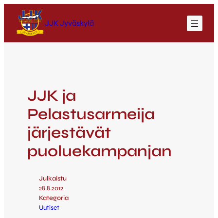
JJK Jyväskylä
JJK ja
Pelastusarmeija
järjestävät
puoluekampanjan
Julkaistu
28.8.2012
Kategoria
Uutiset