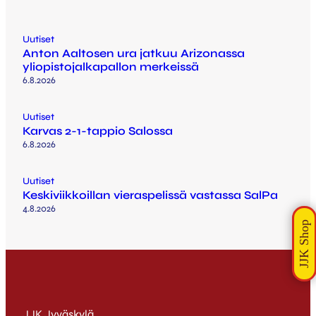
Uutiset
Anton Aaltosen ura jatkuu Arizonassa
yliopistojalkapallon merkeissä
6.8.2026
Uutiset
Karvas 2-1-tappio Salossa
6.8.2026
Uutiset
Keskiviikkoillan vieraspelissä vastassa SalPa
4.8.2026
JJK Jyväskylä