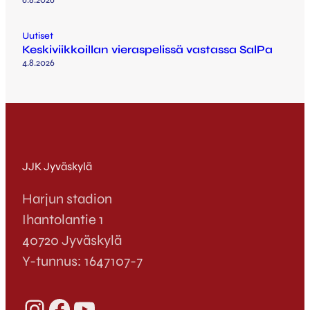
Uutiset
Keskiviikkoillan vieraspelissä vastassa SalPa
4.8.2026
JJK Jyväskylä
Harjun stadion
Ihantolantie 1
40720 Jyväskylä
Y-tunnus: 1647107-7
Instagram
Facebook
YouTube