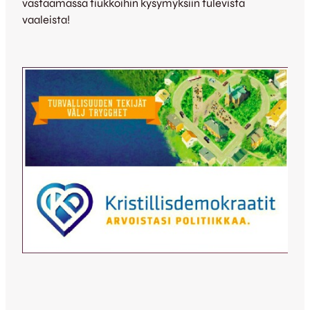
vastaamassa tiukkoihin kysymyksiin tulevista
vaaleista!