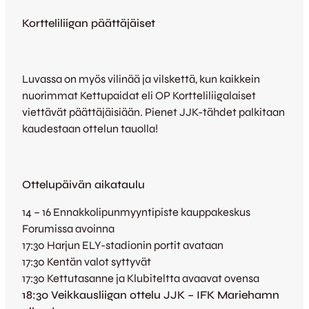
Kortteliliigan päättäjäiset
Luvassa on myös vilinää ja vilskettä, kun kaikkein
nuorimmat Kettupaidat eli OP Kortteliliigalaiset
viettävät päättäjäisiään. Pienet JJK-tähdet palkitaan
kaudestaan ottelun tauolla!
Ottelupäivän aikataulu
14 – 16 Ennakkolipunmyyntipiste kauppakeskus
Forumissa avoinna
17:30 Harjun ELY-stadionin portit avataan
17:30 Kentän valot syttyvät
17:30 Kettutasanne ja Klubiteltta avaavat ovensa
18:30 Veikkausliigan ottelu JJK – IFK Mariehamn