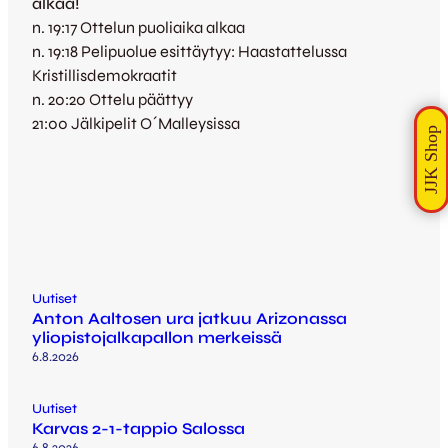
alkaa!
n. 19:17 Ottelun puoliaika alkaa
n. 19:18 Pelipuolue esittäytyy: Haastattelussa
Kristillisdemokraatit
n. 20:20 Ottelu päättyy
21:00 Jälkipelit O´Malleysissa
Uutiset
Anton Aaltosen ura jatkuu Arizonassa
yliopistojalkapallon merkeissä
6.8.2026
Uutiset
Karvas 2-1-tappio Salossa
6.8.2026