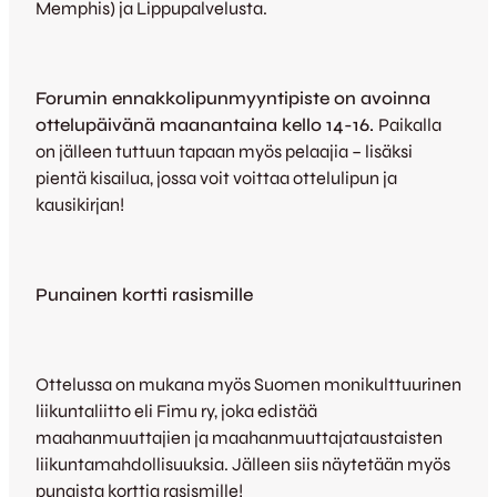
Memphis) ja Lippupalvelusta.
Forumin ennakkolipunmyyntipiste on avoinna
ottelupäivänä maanantaina kello 14-16.
Paikalla
on jälleen tuttuun tapaan myös pelaajia – lisäksi
pientä kisailua, jossa voit voittaa ottelulipun ja
kausikirjan!
Punainen kortti rasismille
Ottelussa on mukana myös Suomen monikulttuurinen
liikuntaliitto eli Fimu ry, joka edistää
maahanmuuttajien ja maahanmuuttajataustaisten
liikuntamahdollisuuksia. Jälleen siis näytetään myös
punaista korttia rasismille!