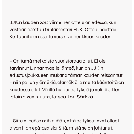
JJK:n kauden 2012 viimeinen ottelu on edessä, kun
vastaan asettuu triplamestari HJK. Ottelu päättää
Kettupaitojen osalta varsin vaiherikkaan kauden.
– On tämä melkoista vuoristoraaa ollut. Ei ole
tarvinnut Linnanmäelle lähteä, kun on JJK:n
edustusjoukkueen mukana tämän kauden reissannut
– niin paljon ylämäkiä, alamäkiä ja muita käänteitä on
kaudessa ollut. Välillä huippuesityksiä ja välillä sitten
jotain aivan muuta, toteaa
Jori Särkkä
.
– Siitä ei pääse mihinkään, että esitykset ovat olleet
aivan liian epätasaisia. Sitä, mistä se on johtunut,