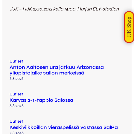
JJK – HJK 27.10.2012 kello 14:00, Harjun ELY-stadion
Uutiset
Anton Aaltosen ura jatkuu Arizonassa
yliopistojalkapallon merkeissä
6.8.2026
Uutiset
Karvas 2-1-tappio Salossa
6.8.2026
Uutiset
Keskiviikkoillan vieraspelissä vastassa SalPa
4.8.2026