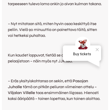
tarpeeseen tuleva loma onkin jo aivan kulman takana.
– Nyt mitataan sitä, miten hyvin osaa keskittyä itse
peliin. Vielä 90 minuuttia on painettava töitä, sitten
voi hetkeksi puhaltaa.
Kun kaudet loppuvat, tietää se aina myös muutoksia
pelaajistoon – näin myös nyt JJK:ssa.
– Eräs yksityiskohtansa on sekin, että
Pasojan
Juhalle
tämä on pitkän peliuran viimeinen ottelu –
Viljalan Villelle
taas ensimmäinen liigassa. Hienosti
kaksi ääripäätä – toinen lopettaa, kun toinen aloittaa.