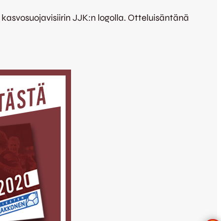
svosuojavisiirin JJK:n logolla. Otteluisäntänä