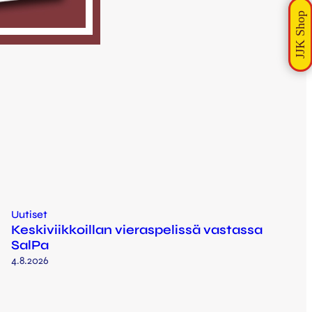
Uutiset
Keskiviikkoillan vieraspelissä vastassa
SalPa
4.8.2026