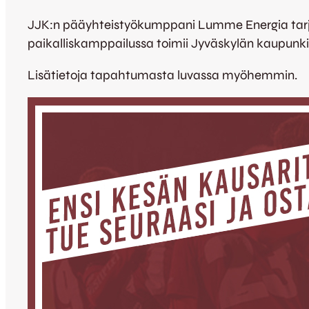
JJK:n pääyhteistyökumppani Lumme Energia tarjoaa
paikalliskamppailussa toimii Jyväskylän kaupunki
Lisätietoja tapahtumasta luvassa myöhemmin.