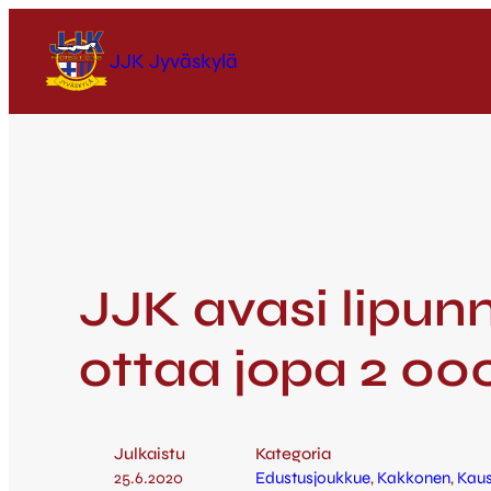
JJK Jyväskylä
JJK avasi lipun
ottaa jopa 2 00
Julkaistu
Kategoria
25.6.2020
Edustusjoukkue
, 
Kakkonen
, 
Kaus