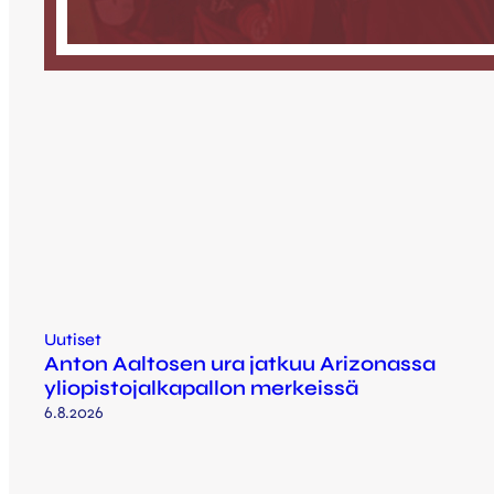
Uutiset
Anton Aaltosen ura jatkuu Arizonassa
yliopistojalkapallon merkeissä
6.8.2026