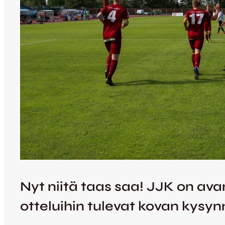
Nyt niitä taas saa! JJK on ava
otteluihin tulevat kovan kysyn