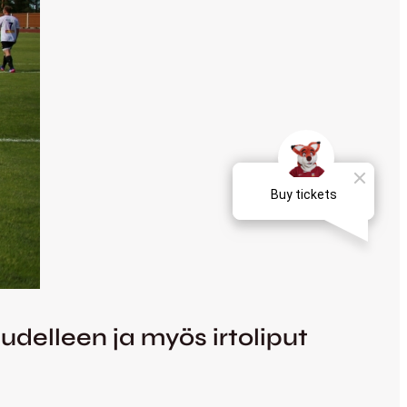
delleen ja myös irtoliput