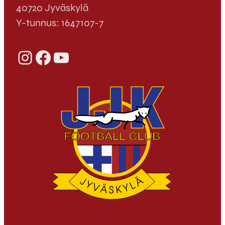
40720 Jyväskylä
Y-tunnus: 1647107-7
Instagram
Facebook
YouTube