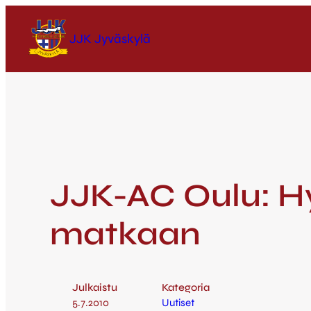
JJK Jyväskylä
JJK-AC Oulu: H
matkaan
Julkaistu
Kategoria
5.7.2010
Uutiset