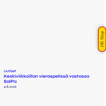
Uutiset
Keskiviikkoillan vieraspelissä vastassa
SalPa
4.8.2026