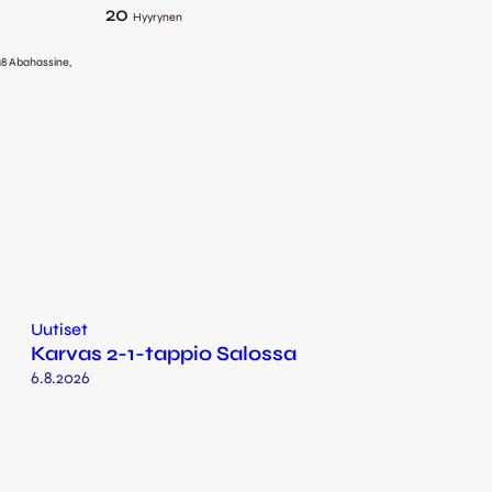
20
Hyyrynen
 18 Abahassine,
Uutiset
Karvas 2-1-tappio Salossa
6.8.2026