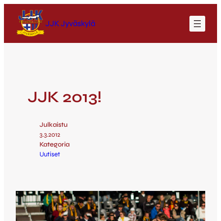
JJK Jyväskylä
JJK 2013!
Julkaistu
3.3.2012
Kategoria
Uutiset