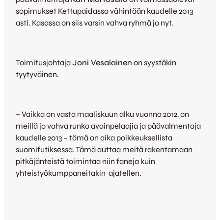
sopimukset Kettupaidassa vähintään kaudelle 2013
asti. Kasassa on siis varsin vahva ryhmä jo nyt.
Toimitusjohtaja
Joni Vesalainen
on syystäkin
tyytyväinen.
– Vaikka on vasta maaliskuun alku vuonna 2012, on
meillä jo vahva runko avainpelaajia ja päävalmentaja
kaudelle 2013 – tämä on aika poikkeuksellista
suomifutiksessa. Tämä auttaa meitä rakentamaan
pitkäjänteistä toimintaa niin faneja kuin
yhteistyökumppaneitakin ajatellen.