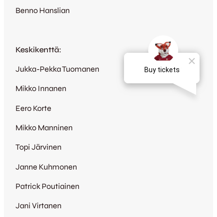
Benno Hanslian
Keskikenttä:
Jukka-Pekka Tuomanen
Mikko Innanen
Eero Korte
Mikko Manninen
Topi Järvinen
Janne Kuhmonen
Patrick Poutiainen
Jani Virtanen