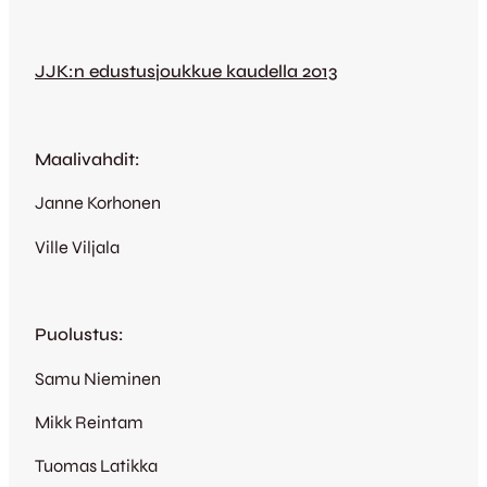
JJK:n edustusjoukkue kaudella 2013
Maalivahdit:
Janne Korhonen
Ville Viljala
Puolustus:
Samu Nieminen
Mikk Reintam
Tuomas Latikka