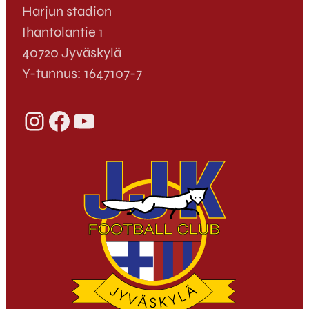
Harjun stadion
Ihantolantie 1
40720 Jyväskylä
Y-tunnus: 1647107-7
Instagram
Facebook
YouTube