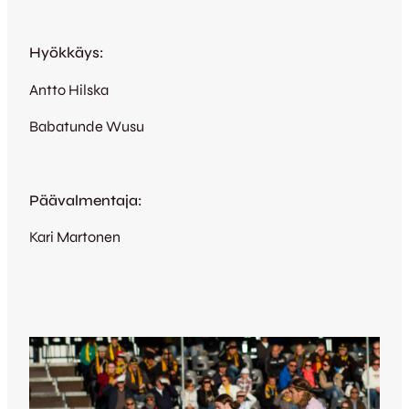
Hyökkäys:
Antto Hilska
Babatunde Wusu
Päävalmentaja:
Kari Martonen