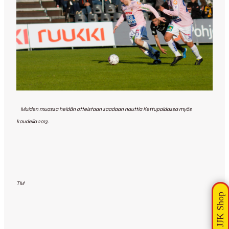
Muiden muassa heidän otteistaan saadaan nauttia Kettupaidassa myös
kaudella 2013.
TM