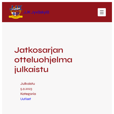
JJK Jyväskylä
Jatkosarjan
otteluohjelma
julkaistu
Julkaistu
5.9.2023
Kategoria
Uutiset