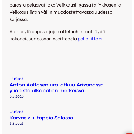
parasta pelaavat joko Veikkausliigassa tai Ykkösen ja
Veikkausliigan väliin muodostettavassa uudessa
sarjassa.
Ala- ja yläloppusarjojen otteluohjelmat löydät
kokonaisuudessaan osoitteesta
palloliitto.fi
Uutiset
Anton Aaltosen ura jatkuu Arizonassa
yliopistojalkapallon merkeissä
6.8.2026
Uutiset
Karvas 2-1-tappio Salossa
6.8.2026