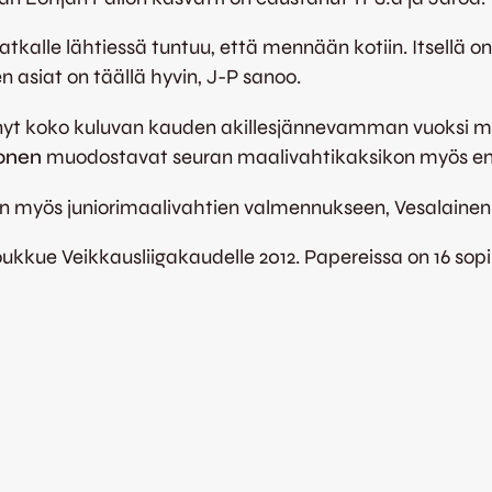
atkalle lähtiessä tuntuu, että mennään kotiin. Itsellä 
 asiat on täällä hyvin, J-P sanoo.
änyt koko kuluvan kauden akillesjännevamman vuoksi 
onen
muodostavat seuran maalivahtikaksikon myös ens
aan myös juniorimaalivahtien valmennukseen, Vesalainen
joukkue Veikkausliigakaudelle 2012. Papereissa on 16 so