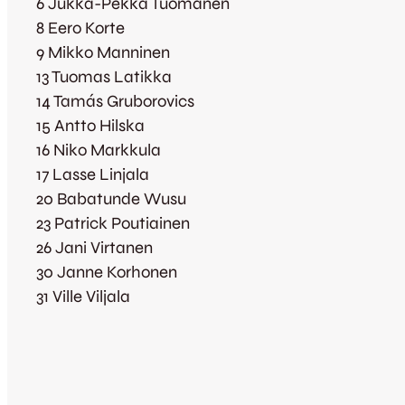
6 Jukka-Pekka Tuomanen
8 Eero Korte
9 Mikko Manninen
13 Tuomas Latikka
14 Tamás Gruborovics
15 Antto Hilska
16 Niko Markkula
17 Lasse Linjala
20 Babatunde Wusu
23 Patrick Poutiainen
26 Jani Virtanen
30 Janne Korhonen
31 Ville Viljala