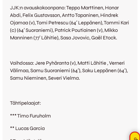
JJK:n avauskokoonpano: Teppo Marttinen, Honar
Abdi, Felix Gustavsson, Antto Tapaninen, Hindrek
Ojamaa (v), Tomi Petrescu (64′ Leppänen), Tommi Kari
(c) (64′ Suoraniemi), Patrick Poutiainen (v), Mikko
Manninen (77′ Lähitie), Sasa Jovovic, Gaël Etock.
Vaihdossa: Jere Pyhäranta (v), Matti Lähitie , Verneri
Välimaa, Samu Suoraniemi (64′), Saku Leppänen (64′),
Samu Nieminen, Severi Vielma.
Tähtipelaajat:
*** Timo Furuholm
** Lucas Garcia