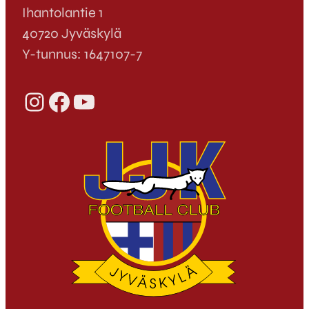
Ihantolantie 1
40720 Jyväskylä
Y-tunnus: 1647107-7
Instagram
Facebook
YouTube