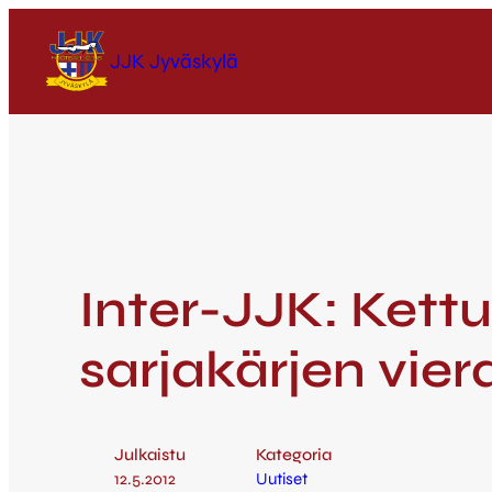
JJK Jyväskylä
Inter-JJK: Kett
sarjakärjen vie
Julkaistu
Kategoria
12.5.2012
Uutiset