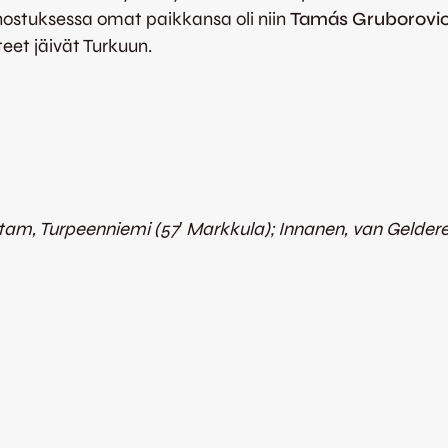
nostuksessa omat paikkansa oli niin
Tamás Gruborovic
eet jäivät Turkuun.
ntam, Turpeenniemi (57′ Markkula); Innanen, van Geldere