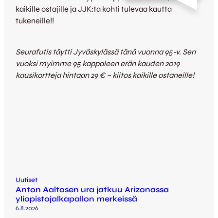
kaikille ostajille ja JJK:ta kohti tulevaa kautta
tukeneille!!
Seurafutis täytti Jyväskylässä tänä vuonna 95-v. Sen
vuoksi myimme 95 kappaleen erän kauden 2019
kausikortteja hintaan 29 € – kiitos kaikille ostaneille!
Uutiset
Anton Aaltosen ura jatkuu Arizonassa
yliopistojalkapallon merkeissä
6.8.2026