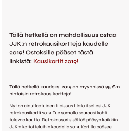
Tällä hetkellä on mahdollisuus ostaa
JJK:n retrokausikortteja kaudelle
2019! Ostoksille pääset tästä
linkistä:
Kausikortit 2019!
Tällä hetkellä kaudeksi 2019 on myynnissä 95 €:n
hintaisia retrokausikortteja!
Nyt on ainutlaatuinen tilaisuus tilata itsellesi JJK
retrokausikortti 2019. Tue samalla seuraasi kohti
tulevaa kautta. Retrokausari sisältää pääsyn kaikkiin
JJK:n kotiotteluihin kaudella 2019. Kortilla pääsee