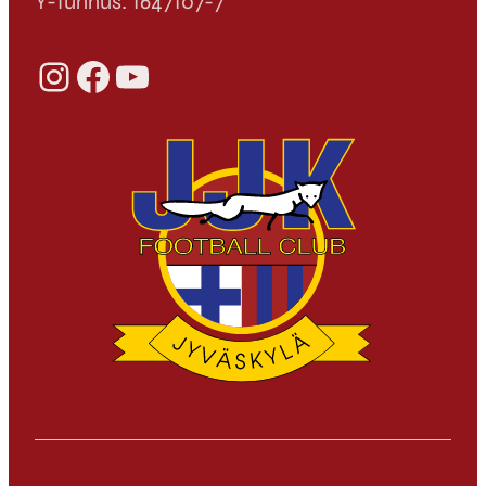
Y-tunnus: 1647107-7
Instagram
Facebook
YouTube