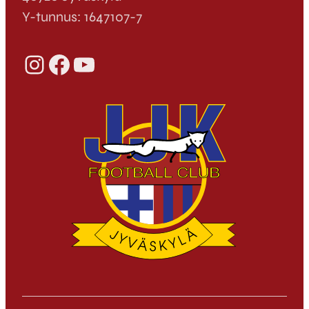
Y-tunnus: 1647107-7
Instagram
Facebook
YouTube