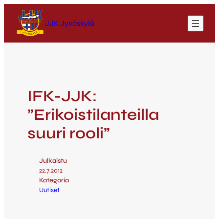
JJK Jyväskylä
IFK-JJK:
”Erikoistilanteilla
suuri rooli”
Julkaistu
22.7.2012
Kategoria
Uutiset