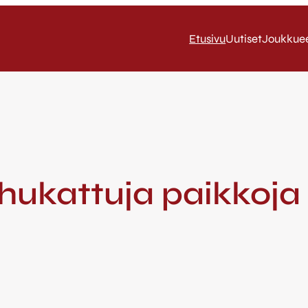
Etusivu
Uutiset
Joukkue
 hukattuja paikkoja