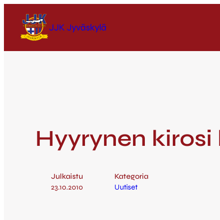
JJK Jyväskylä
Hyyrynen kirosi
Julkaistu
Kategoria
23.10.2010
Uutiset