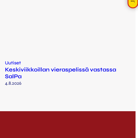
Uutiset
Keskiviikkoillan vieraspelissä vastassa
SalPa
4.8.2026