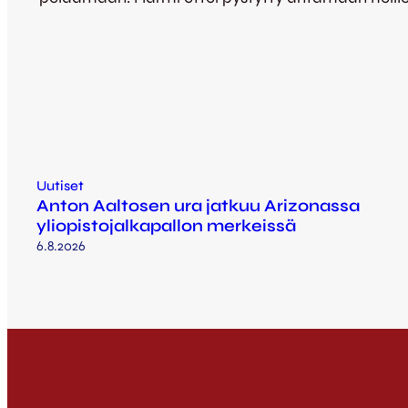
Uutiset
Anton Aaltosen ura jatkuu Arizonassa
yliopistojalkapallon merkeissä
6.8.2026