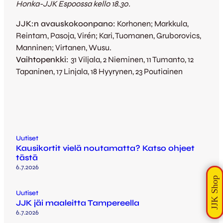
Honka-JJK Espoossa kello 18.30.
JJK:n avauskokoonpano:
Korhonen; Markkula,
Reintam, Pasoja, Virén; Kari, Tuomanen, Gruborovics,
Manninen; Virtanen, Wusu.
Vaihtopenkki:
31 Viljala, 2 Nieminen, 11 Tumanto, 12
Tapaninen, 17 Linjala, 18 Hyyrynen, 23 Poutiainen
Uutiset
Kausikortit vielä noutamatta? Katso ohjeet
tästä
6.7.2026
Uutiset
JJK jäi maaleitta Tampereella
6.7.2026