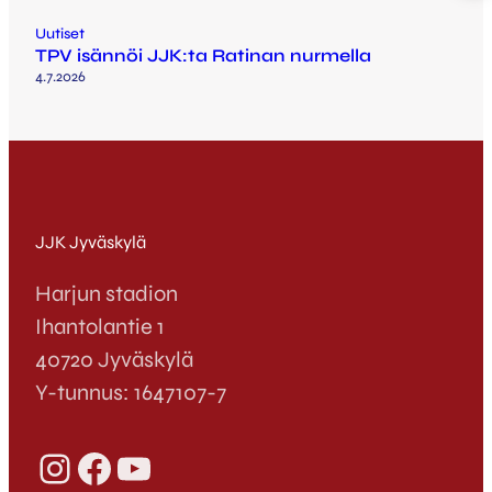
Uutiset
TPV isännöi JJK:ta Ratinan nurmella
4.7.2026
JJK Jyväskylä
Harjun stadion
Ihantolantie 1
40720 Jyväskylä
Y-tunnus: 1647107-7
Instagram
Facebook
YouTube