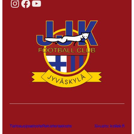
Instagram
Facebook
YouTube
Tietosuojaseloste
Rekisteriseloste
Sivusto: kallek.fi