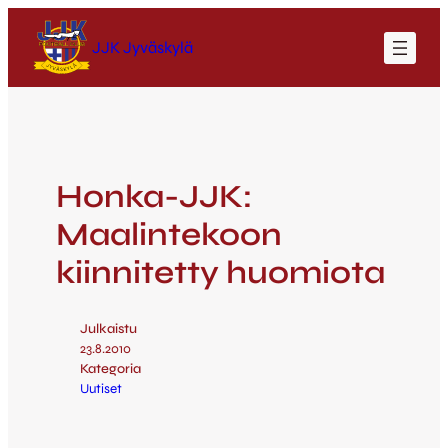
JJK Jyväskylä
Honka-JJK:
Maalintekoon
kiinnitetty huomiota
Julkaistu
23.8.2010
Kategoria
Uutiset