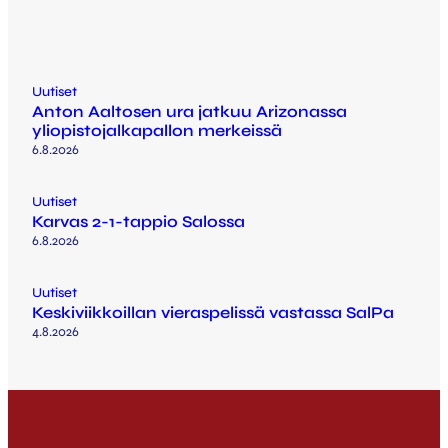
Uutiset
Anton Aaltosen ura jatkuu Arizonassa
yliopistojalkapallon merkeissä
6.8.2026
Uutiset
Karvas 2-1-tappio Salossa
6.8.2026
Uutiset
Keskiviikkoillan vieraspelissä vastassa SalPa
4.8.2026