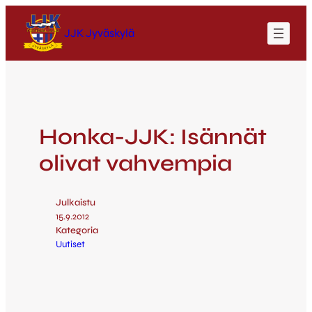
JJK Jyväskylä
Honka-JJK: Isännät
olivat vahvempia
Julkaistu
15.9.2012
Kategoria
Uutiset