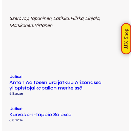
Szeróvay, Tapaninen, Latikka, Hilska, Linjala,
Markkanen, Virtanen.
Uutiset
Anton Aaltosen ura jatkuu Arizonassa
yliopistojalkapallon merkeissä
6.8.2026
Uutiset
Karvas 2-1-tappio Salossa
6.8.2026