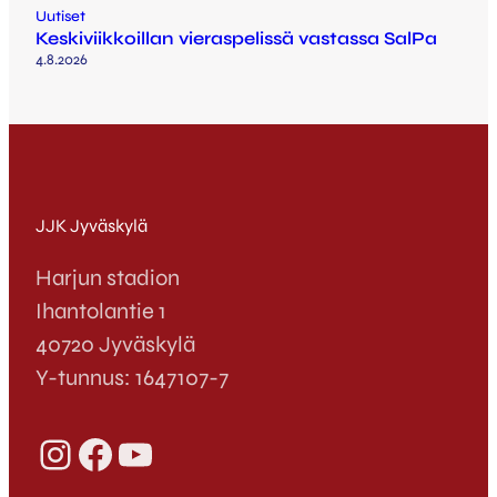
Uutiset
Keskiviikkoillan vieraspelissä vastassa SalPa
4.8.2026
JJK Jyväskylä
Harjun stadion
Ihantolantie 1
40720 Jyväskylä
Y-tunnus: 1647107-7
Instagram
Facebook
YouTube